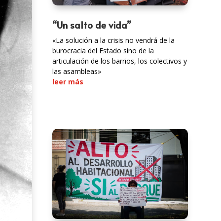
“Un salto de vida”
«La solución a la crisis no vendrá de la
burocracia del Estado sino de la
articulación de los barrios, los colectivos y
las asambleas»
leer más