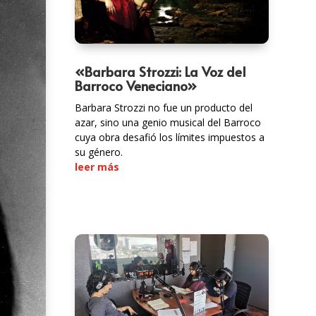
«Barbara Strozzi: La Voz del
Barroco Veneciano»
Barbara Strozzi no fue un producto del
azar, sino una genio musical del Barroco
cuya obra desafió los límites impuestos a
su género.
leer más