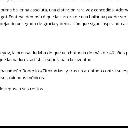
e prima ballerina assoluta, una distinción rara vez concedida. Adem
t Fonteyn demostró que la carrera de una bailarina puede ser l
, dejando un legado de gracia y dedicación que sigue inspirando a b
eyev, la prensa dudaba de que una bailarina de más de 40 años 
ue la madurez artística superaba a la juventud.
ico panameño Roberto «Tito» Arias, y tras un atentado contra su 
ar sus cuidados médicos.
de reposan sus restos.