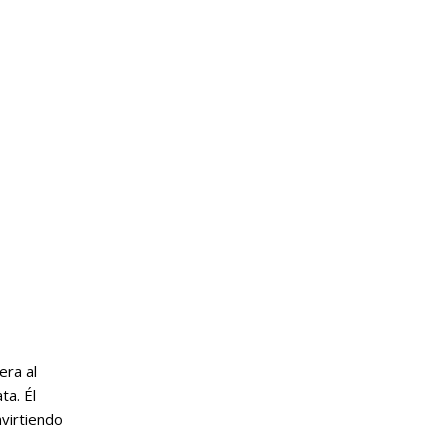
era al
ta. Él
nvirtiendo