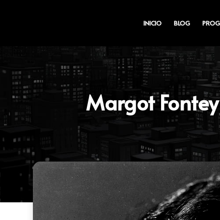
INICIO
BLOG
PROG
Margot Fonteyn