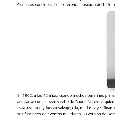
Cisnes es considerada la referencia absoluta del ballet c
En 1962, a los 42 años, cuando muchos bailarines piens
asociarse con el joven y rebelde Rudolf Nureyev, quien 
traía juventud y fuerza salvaje; ella, madurez y refinam
sus funciones en eventos mundiales. Su versión de Rome