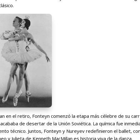
lásico.
an en el retiro, Fonteyn comenzó la etapa más célebre de su carr
acababa de desertar de la Unión Soviética. La química fue inmedia
iento técnico. Juntos, Fonteyn y Nureyev redefinieron el ballet, co
o y Julieta de Kenneth MacMillan es historia viva de la danza.