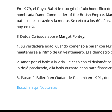
En 1979, el Royal Ballet le otorgó el título honorífico d
nombrada Dame Commander of the British Empire. Margo
baila con el corazón y la mente. Se retiró a los 60 años
hoy en día.
3 Datos Curiosos sobre Margot Fonteyn
1. Su verdadera edad: Cuando comenzó a bailar con Nur
mantenerse al ritmo de un veinteañero. Ella demostró q
2. Amor por el baile y la vida: Se casó con el diplomát
lo dejó paralizado, ella bailó durante años para financi
3. Panamá: Falleció en Ciudad de Panamá en 1991, don
Escucha aquí Nocturnas