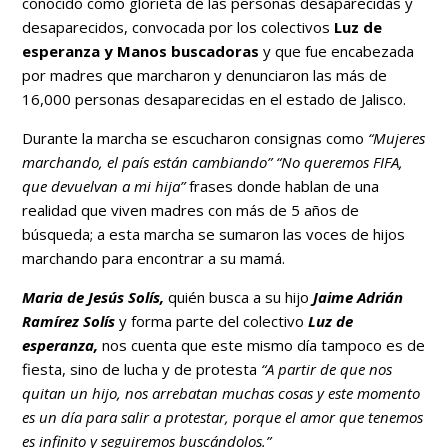
conocido como glorieta de las personas desaparecidas y
desaparecidos, convocada por los colectivos
Luz de
esperanza y Manos buscadoras
y que fue encabezada
por madres que marcharon y denunciaron las más de
16,000 personas desaparecidas en el estado de Jalisco.
Durante la marcha se escucharon consignas como
“Mujeres
marchando, el país están cambiando” “No queremos FIFA,
que devuelvan a mi hija”
frases donde hablan de una
realidad que viven madres con más de 5 años de
búsqueda; a esta marcha se sumaron las voces de hijos
marchando para encontrar a su mamá.
Maria de Jesús Solís,
quién busca a su hijo
Jaime Adrián
Ramírez Solís
y forma parte del colectivo
Luz de
esperanza,
nos cuenta que este mismo día tampoco es de
fiesta, sino de lucha y de protesta
“A partir de que nos
quitan un hijo, nos arrebatan muchas cosas y este momento
es un día para salir a protestar, porque el amor que tenemos
es infinito y seguiremos buscándolos.”