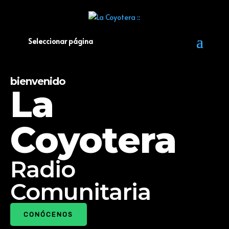
Seleccionar página
Block
bienvenido
La
Coyotera
Radio
Comunitaria
CONÓCENOS