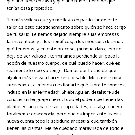
que uno tiene en casa y que uno ni idea tiene de que
tenían esta propiedad.
“Lo más valioso que yo me llevo en particular de este
taller es este cuestionamiento sobre quién se hace cargo
de tu salud. Le hemos dejado siempre a las empresas
farmacéuticas y a los científicos, a los médicos, decirnos
qué tenemos, y en este proceso, (aunque claro, eso no
deja de ser valioso), terminamos perdiendo un poco la
noción de nuestro cuerpo, de qué puedo hacer, qué es
realmente lo que yo tengo. Damos por hecho de que
alguien más se va a hacer responsable. Me parece muy
interesante, al menos cuestionarte qué tanto te conoces,
incluso en la enfermedad”. Shiebi Aguilar, detalla: “Pude
conocer un lenguaje nuevo, todo el poder que tienen las
plantas y cada una de sus propiedades, era algo que yo
totalmente desconocía, pero que es importante traer a
nueva cuenta todo la sabiduría ancestral que también
tienen las plantas. Me he quedado maravillada de todo el