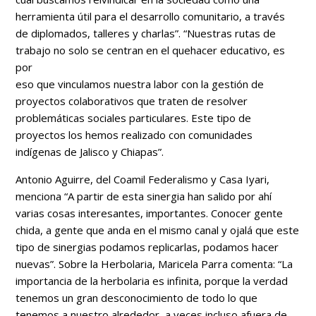
herramienta útil para el desarrollo comunitario, a través
de diplomados, talleres y charlas”. “Nuestras rutas de
trabajo no solo se centran en el quehacer educativo, es
por
eso que vinculamos nuestra labor con la gestión de
proyectos colaborativos que traten de resolver
problemáticas sociales particulares. Este tipo de
proyectos los hemos realizado con comunidades
indígenas de Jalisco y Chiapas”.
Antonio Aguirre, del Coamil Federalismo y Casa Iyari,
menciona “A partir de esta sinergia han salido por ahí
varias cosas interesantes, importantes. Conocer gente
chida, a gente que anda en el mismo canal y ojalá que este
tipo de sinergias podamos replicarlas, podamos hacer
nuevas”. Sobre la Herbolaria, Maricela Parra comenta: “La
importancia de la herbolaria es infinita, porque la verdad
tenemos un gran desconocimiento de todo lo que
tenemos a nuestro alrededor, a veces incluso afuera de