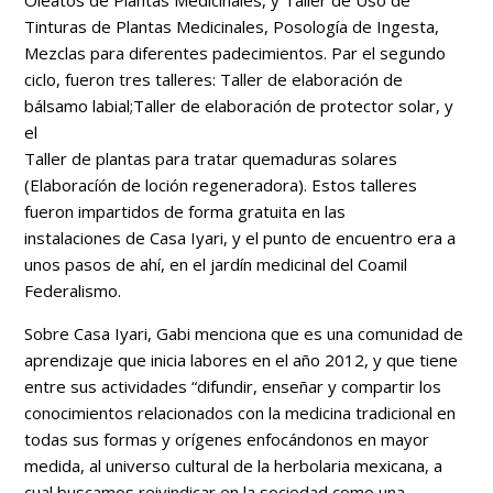
Oleatos de Plantas Medicinales, y Taller de Uso de
Tinturas de Plantas Medicinales, Posología de Ingesta,
Mezclas para diferentes padecimientos. Par el segundo
ciclo, fueron tres talleres: Taller de elaboración de
bálsamo labial;Taller de elaboración de protector solar, y
el
Taller de plantas para tratar quemaduras solares
(Elaboracíón de loción regeneradora). Estos talleres
fueron impartidos de forma gratuita en las
instalaciones de Casa Iyari, y el punto de encuentro era a
unos pasos de ahí, en el jardín medicinal del Coamil
Federalismo.
Sobre Casa Iyari, Gabi menciona que es una comunidad de
aprendizaje que inicia labores en el año 2012, y que tiene
entre sus actividades “difundir, enseñar y compartir los
conocimientos relacionados con la medicina tradicional en
todas sus formas y orígenes enfocándonos en mayor
medida, al universo cultural de la herbolaria mexicana, a
cual buscamos reivindicar en la sociedad como una