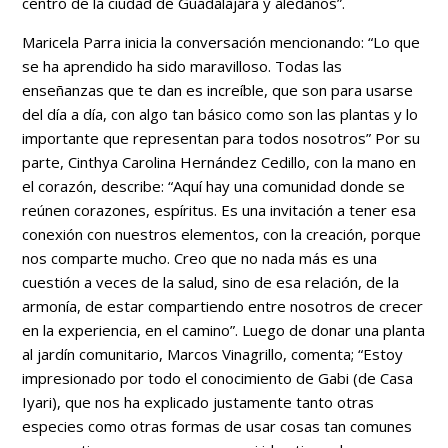
centro de la ciudad de Guadalajara y aledaños”.
Maricela Parra inicia la conversación mencionando: “Lo que
se ha aprendido ha sido maravilloso. Todas las
enseñanzas que te dan es increíble, que son para usarse
del día a día, con algo tan básico como son las plantas y lo
importante que representan para todos nosotros” Por su
parte, Cinthya Carolina Hernández Cedillo, con la mano en
el corazón, describe: “Aquí hay una comunidad donde se
reúnen corazones, espíritus. Es una invitación a tener esa
conexión con nuestros elementos, con la creación, porque
nos comparte mucho. Creo que no nada más es una
cuestión a veces de la salud, sino de esa relación, de la
armonía, de estar compartiendo entre nosotros de crecer
en la experiencia, en el camino”. Luego de donar una planta
al jardín comunitario, Marcos Vinagrillo, comenta; “Estoy
impresionado por todo el conocimiento de Gabi (de Casa
Iyari), que nos ha explicado justamente tanto otras
especies como otras formas de usar cosas tan comunes