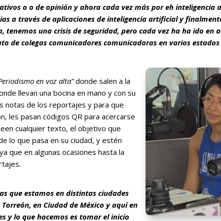
tivos o o de opinión y ahora cada vez más por eh inteligencia ar
as a través de aplicaciones de inteligencia artificial y finalment
a, tenemos una crisis de seguridad, pero cada vez ha ha ido en
nato de colegas comunicadores comunicadoras en varios estados
Periodismo en voz alta”
donde salen a la
 donde llevan una bocina en mano y con su
as notas de los reportajes y para que
ón, les pasan códigos QR para acercarse
leen cualquier texto, el objetivo que
de lo que pasa en su ciudad, y estén
 ya que en algunas ocasiones hasta la
rtajes.
tas que estamos en distintas ciudades
n Torreón, en Ciudad de México y aquí en
s y lo que hacemos es tomar el inicio