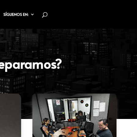
SÍGUENOS EN:
 reparamos?