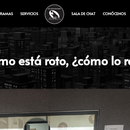
RAMAS
SERVICIOS
SALA DE CHAT
CONÓCENOS
smo está roto, ¿cómo lo