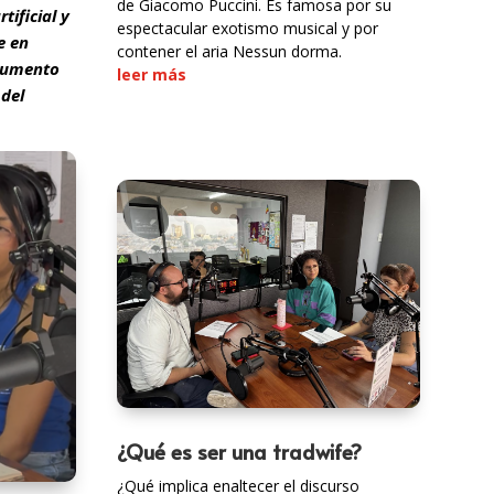
de Giacomo Puccini. Es famosa por su
tificial y
espectacular exotismo musical y por
e en
contener el aria Nessun dorma.
 aumento
leer más
 del
¿Qué es ser una tradwife?
¿Qué implica enaltecer el discurso