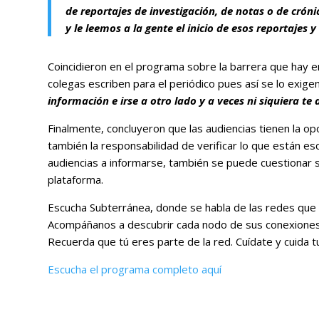
de reportajes de investigación, de notas o de cró
y le leemos a la gente el inicio de esos reportaje
Coincidieron en el programa sobre la barrera que hay e
colegas escriben para el periódico pues así se lo exige
información e irse a otro lado y a veces ni siquiera t
Finalmente, concluyeron que las audiencias tienen la o
también la responsabilidad de verificar lo que están 
audiencias a informarse, también se puede cuestionar s
plataforma.
Escucha Subterránea, donde se habla de las redes que 
Acompáñanos a descubrir cada nodo de sus conexiones l
Recuerda que tú eres parte de la red. Cuídate y cuida t
Escucha el programa completo aquí