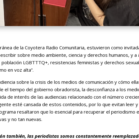
ánea de la Coyotera Radio Comunitaria, estuvieron como invitad
 escribir sobre medio ambiente, ciencia y derechos humanos, y a
 población LGBTTTQ+, resistencias feministas y derechos sexua
mo en voz alta”.
diencia sobre la crisis de los medios de comunicación y cómo ella
e el tiempo del gobierno obradorista, la desconfianza a los med
ida de interés de las audiencias relacionado con el número crecie
a gente esté cansada de estos contenidos, por lo que evitan leer 
rograma resaltaron que lo esencial para recuperar el periodismo e
vas y no tan nuevas.
ción también, las periodistas somos constantemente reemplazad