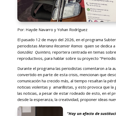
Por: Hayde Navarro y Yohan Rodríguez
El pasado 12 de mayo del 2026, en el programa Subterr
periodistas
Mariana Recamier Ramos
quien se dedica a
González Quintero,
reportera centrada en temas sobre
reproductivos, para hablar sobre su proyecto “Periodis
Durante el programa las periodistas comentaron a la au
convertido en parte de esta crisis, mencionan que desd
comunicación ha crecido más, al tiempo resaltan la pérd
noticias violentas y amarillistas, y esto provoca que l
las noticias, a pesar de estar rodeado de esto, en el p
desde la esperanza, la creatividad, proponer ideas nue
“Hay un efecto de sustitu