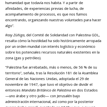
humanidad que todavía nos habita. Y a partir de
afinidades, de experiencias previas de lucha, de
acompañamiento de procesos, es que nos fuimos
encontrando, organizando nuestras voluntades para hacer
algo”.
Rosy Zúñiga
, del Comité de Solidaridad con Palestina GDL,
resalta cómo la hostilidad ha sido históricamente arropada
por un orden mundial con interés logístico y económico
sobre los potenciales recursos naturales existentes en la
zona (gas y petróleo).
“Palestina fue arrebatado, más o menos, de 56 % de su
territorio”, señala, tras la Resolución 181 de la Asamblea
General de las Naciones Unidas, adoptada el 29 de
noviembre de 1947, que tuvo el objetivo de dividir el
entonces
Mandato Británico de Palestina
en dos Estados
—uno árabe y otro judío— con Jerusalén bajo
administración internacional, así como por la posterior