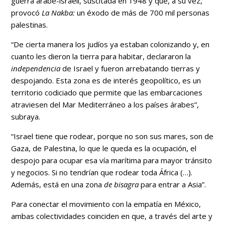
guerra árabe-israelí, suscitada en 1948 y que, a su vez,
provocó
La Nakba:
un éxodo de más de 700 mil personas
palestinas.
“De cierta manera los judíos ya estaban colonizando y, en
cuanto les dieron la tierra para habitar, declararon la
independencia
de Israel y fueron arrebatando tierras y
despojando. Esta zona es de interés geopolítico, es un
territorio codiciado que permite que las embarcaciones
atraviesen del Mar Mediterráneo a los países árabes”,
subraya.
“Israel tiene que rodear, porque no son sus mares, son de
Gaza, de Palestina, lo que le queda es la ocupación, el
despojo para ocupar esa vía marítima para mayor tránsito
y negocios. Si no tendrían que rodear toda África (…).
Además, está en una zona
de bisagra
para entrar a Asia”.
Para conectar el movimiento con la empatía en México,
ambas colectividades coinciden en que, a través del arte y