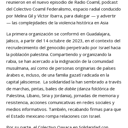
reunieron en el nuevo episodio de Radio Coamil, podcast
del Colectivo Coamil Federalismo, espacio radial conducido
por Melina Gil y Víctor Ibarra, para dialogar — y advertir
— las complejidades de la violencia histórica en Asia
La primera organización se conformó en Guadalajara,
Jalisco, a partir del 14 octubre de 2023, en el contexto del
recrudecimiento del genocidio perpetrado por Israel hacia
la población palestina. Compartiendo y organizando la
rabia, se han acercado a la indignación de la comunidad
musulmana, así como de personas originarias de países
árabes e, incluso, de una familia gazatí radicada en la
capital jalisciense. La solidaridad la han sembrado a través
de marchas, pintas, bailes de
dabke
(danza folclórica de
Palestina, Líbano, Siria y Jordania), jornadas de memoria y
resistencia, acciones comunicativas en redes sociales y
medios informativos. También, recabando firmas para que
el Estado mexicano rompa relaciones con Israel.
Por su parte, el Colectivo Oaxaca en Solidaridad con