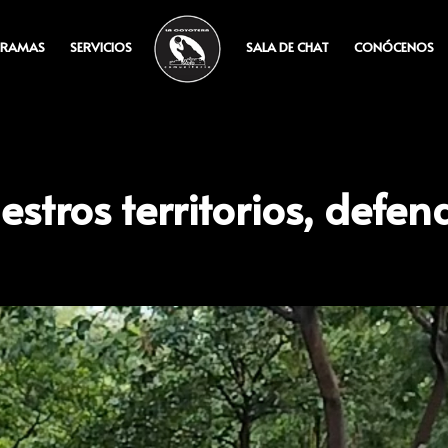
RAMAS
SERVICIOS
SALA DE CHAT
CONÓCENOS
stros territorios, defe