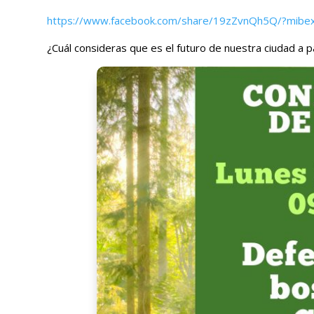
https://www.facebook.com/share/19zZvnQh5Q/?mibex
¿Cuál consideras que es el futuro de nuestra ciudad a 