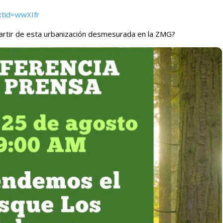
tid=wwXIfr
partir de esta urbanización desmesurada en la ZMG?