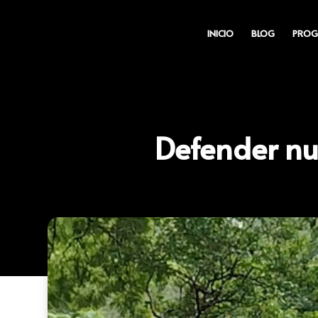
INICIO
BLOG
PROG
Defender nue