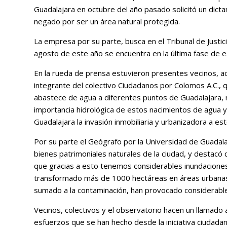
Guadalajara en octubre del año pasado solicitó un dic
negado por ser un área natural protegida.
La empresa por su parte, busca en el Tribunal de Justici
agosto de este año se encuentra en la última fase de est
En la rueda de prensa estuvieron presentes vecinos, a
integrante del colectivo Ciudadanos por Colomos A.C., 
abastece de agua a diferentes puntos de Guadalajara, 
importancia hidrológica de estos nacimientos de agua y
Guadalajara la invasión inmobiliaria y urbanizadora a est
Por su parte el Geógrafo por la Universidad de Guadal
bienes patrimoniales naturales de la ciudad, y destacó
que gracias a esto tenemos considerables inundaciones
transformado más de 1000 hectáreas en áreas urbanas o
sumado a la contaminación, han provocado considerable
Vecinos, colectivos y el observatorio hacen un llamado
esfuerzos que se han hecho desde la iniciativa ciudadan