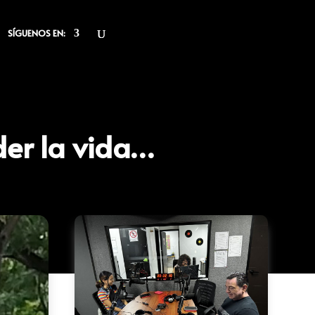
SÍGUENOS EN:
nder la vida…