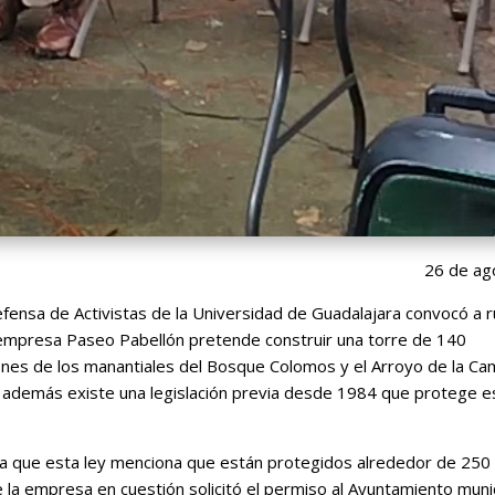
26 de ag
efensa de Activistas de la Universidad de Guadalajara convocó a 
 empresa Paseo Pabellón pretende construir una torre de 140
ones de los manantiales del Bosque Colomos y el Arroyo de la Ca
además existe una legislación previa desde 1984 que protege e
aca que esta ley menciona que están protegidos alrededor de 25
la empresa en cuestión solicitó el permiso al Ayuntamiento muni