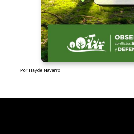
Por Hayde Navarro