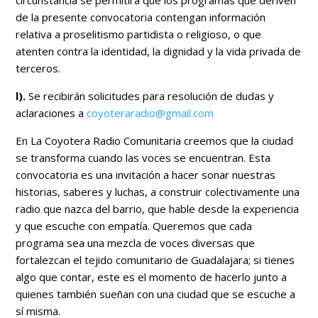
circunstancia se permitirá que los programas que deriven
de la presente convocatoria contengan información
relativa a proselitismo partidista o religioso, o que
atenten contra la identidad, la dignidad y la vida privada de
terceros.
l).
Se recibirán solicitudes para resolución de dudas y
aclaraciones a
coyoteraradio@gmail.com
En La Coyotera Radio Comunitaria creemos que la ciudad
se transforma cuando las voces se encuentran. Esta
convocatoria es una invitación a hacer sonar nuestras
historias, saberes y luchas, a construir colectivamente una
radio que nazca del barrio, que hable desde la experiencia
y que escuche con empatía. Queremos que cada
programa sea una mezcla de voces diversas que
fortalezcan el tejido comunitario de Guadalajara; si tienes
algo que contar, este es el momento de hacerlo junto a
quienes también sueñan con una ciudad que se escuche a
sí misma.