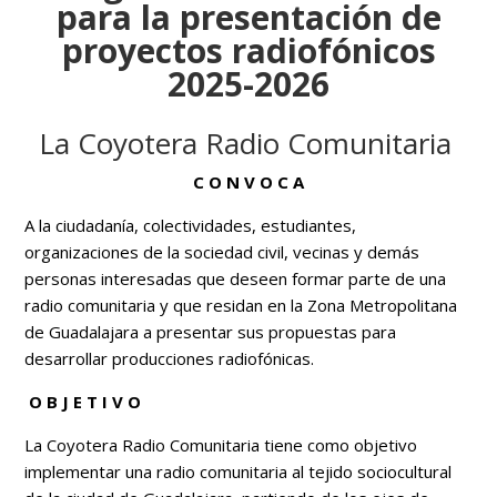
para la presentación de
proyectos radiofónicos
2025-2026
La Coyotera Radio Comunitaria
C O N V O C A
A la ciudadanía, colectividades, estudiantes,
organizaciones de la sociedad civil, vecinas y demás
personas interesadas que deseen formar parte de una
radio comunitaria
y que residan en la Zona Metropolitana
de Guadalajara a presentar sus propuestas para
desarrollar producciones radiofónicas.
O B J E T I V O
La Coyotera Radio Comunitaria tiene como objetivo
implementar una radio comunitaria al tejido sociocultural