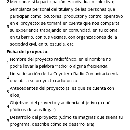
2
Mencionar si la participación es individual o colectiva;
Semblanza personal del titular y de las personas que
participan como locutores, productor y control operativo
en el proyecto; se tomará en cuenta que nos comparta
3
su experiencia trabajando en comunidad, en tu colonia,
en tu barrio, con tus vecinas, con organizaciones de la
sociedad civil, en tu escuela, etc.
Ficha del proyecto:
Nombre del proyecto radiofónico, en el nombre no
1
podrá llevar la palabra “radio” o alguna frecuencia.
Línea de acción de La Coyotera Radio Comunitaria en la
2
que ubica su proyecto radiofónico
Antecedentes del proyecto (si es que se cuenta con
3
ellos)
Objetivos del proyecto y audiencia objetivo (a qué
4
públicos deseas llegar)
Desarrollo del proyecto (Cómo te imaginas que suena tu
5
programa, describe cómo se desarrollará)